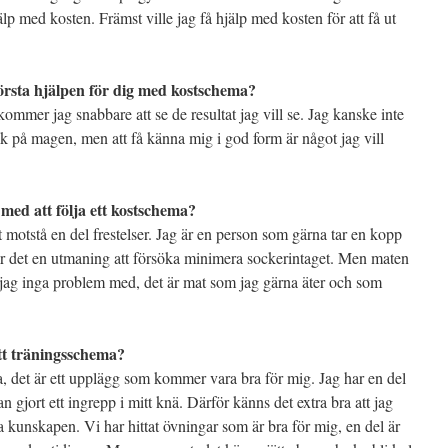
jälp med kosten. Främst ville jag få hjälp med kosten för att få ut
örsta hjälpen för dig med kostschema?
kommer jag snabbare att se de resultat jag vill se. Jag kanske inte
ack på magen, men att få känna mig i god form är något jag vill
 med att följa ett kostschema?
t motstå en del frestelser. Jag är en person som gärna tar en kopp
blir det en utmaning att försöka minimera sockerintaget. Men maten
 jag inga problem med, det är mat som jag gärna äter och som
ett träningsschema?
 det är ett upplägg som kommer vara bra för mig. Jag har en del
 gjort ett ingrepp i mitt knä. Därför känns det extra bra att jag
a kunskapen. Vi har hittat övningar som är bra för mig, en del är