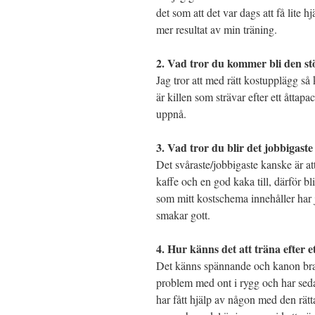
det som att det var dags att få lite h
mer resultat av min träning.
2. Vad tror du kommer bli den st
Jag tror att med rätt kostupplägg så 
är killen som strävar efter ett åttap
uppnå.
3. Vad tror du blir det jobbigaste
Det svåraste/jobbigaste kanske är at
kaffe och en god kaka till, därför 
som mitt kostschema innehåller har
smakar gott.
4. Hur känns det att träna efter 
Det känns spännande och kanon bra,
problem med ont i rygg och har sedan
har fått hjälp av någon med den rätt