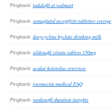
Pingback:
tadalafil at walmart
Pingback:
semaglutid receptfritt tabletter sverige
Pingback:
doxycycline hyclate drinking milk
Pingback:
sildenafil citrate tablets 150mg
Pingback:
acular ketorolac overview
Pingback:
ivermectin medical FAQ
Pingback:
vardenafil duration insights