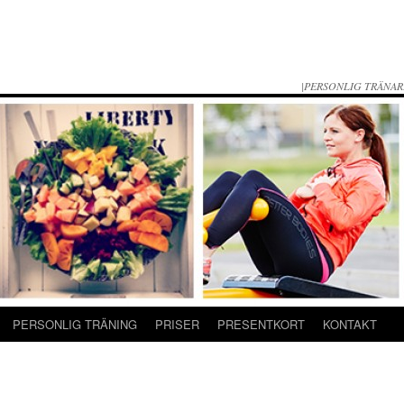
|PERSONLIG TRÄNAR
PERSONLIG TRÄNING
PRISER
PRESENTKORT
KONTAKT