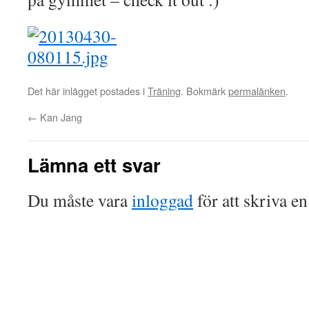
Det här inlägget postades i
Träning
. Bokmärk
permalänken
.
←
Kan Jang
Lämna ett svar
Du måste vara
inloggad
för att skriva e