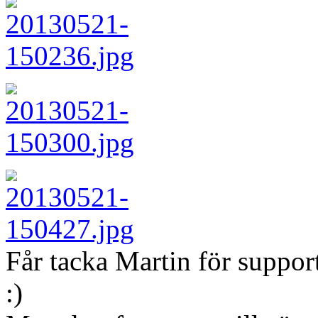
Får tacka Martin för support
:)