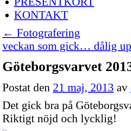
PRESENTKORT
KONTAKT
←
Fotografering
veckan som gick… dålig u
Göteborgsvarvet 201
Postat den
21 maj, 2013
av
Det gick bra på Göteborgsva
Riktigt nöjd och lycklig!