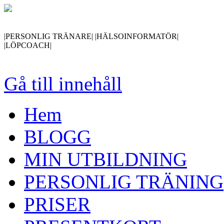
|PERSONLIG TRÄNARE| |HÄLSOINFORMATÖR|
|LÖPCOACH|
Gå till innehåll
Hem
BLOGG
MIN UTBILDNING
PERSONLIG TRÄNING
PRISER