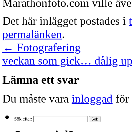
Marathonfoto.com ville även 
Det här inlägget postades i
permalänken
.
←
Fotografering
veckan som gick… dålig u
Lämna ett svar
Du måste vara
inloggad
för 
Sök efter: