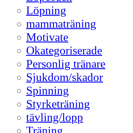
Löpning
mammaträning
Motivate
Okategoriserade
Personlig tränare
Sjukdom/skador
Spinning
Styrketräning
tävling/lopp
Träning