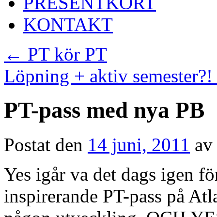
PRESENTKORT
KONTAKT
←
PT kör PT
Löpning + aktiv semester?
PT-pass med nya PB
Postat den
14 juni, 2011
av
Yes igår va det dags igen fö
inspirerande PT-pass på Atla