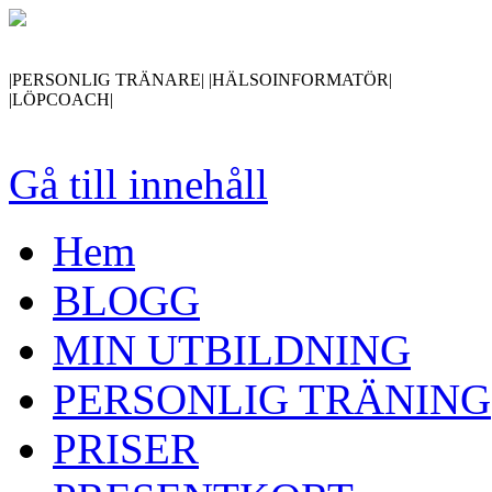
|PERSONLIG TRÄNARE| |HÄLSOINFORMATÖR|
|LÖPCOACH|
Gå till innehåll
Hem
BLOGG
MIN UTBILDNING
PERSONLIG TRÄNING
PRISER