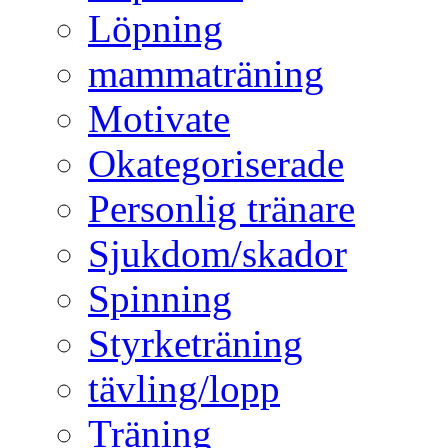
Löpning
mammaträning
Motivate
Okategoriserade
Personlig tränare
Sjukdom/skador
Spinning
Styrketräning
tävling/lopp
Träning