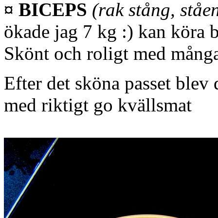
¤ BICEPS
(rak stång, ståe
ökade jag 7 kg :) kan köra b
Skönt och roligt med mån
Efter det sköna passet blev 
med riktigt go kvällsmat