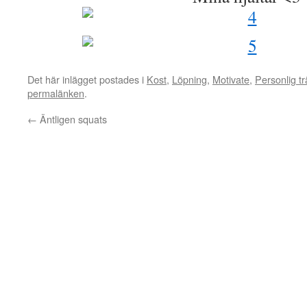
Det här inlägget postades i
Kost
,
Löpning
,
Motivate
,
Personlig t
permalänken
.
←
Äntligen squats