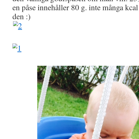
en påse innehåller 80 g. inte många kcal 
den :)