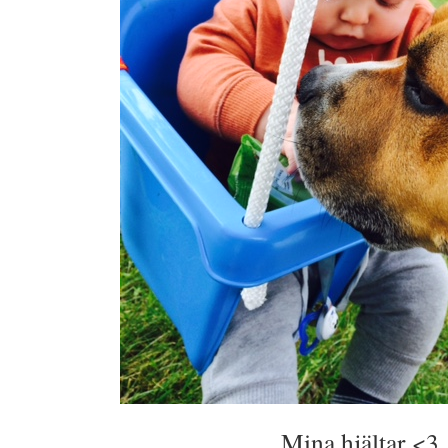
Mina hjältar <3